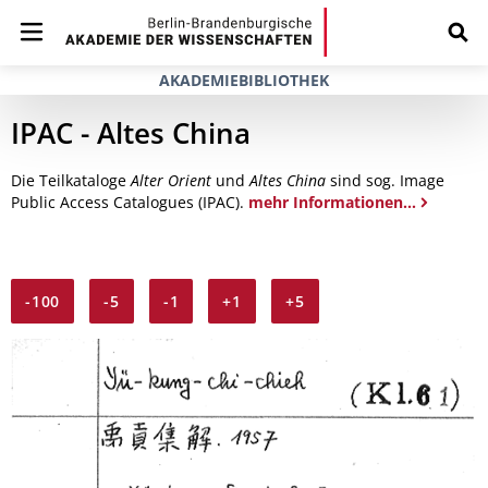
AKADEMIEBIBLIOTHEK
IPAC - Altes China
Die Teilkataloge
Alter Orient
und
Altes China
sind sog. Image
Public Access Catalogues (IPAC).
mehr Informationen...
-100
-5
-1
+1
+5