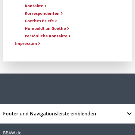
Kontakte
Korrespondenten
Goethes Briefe
Humboldt an Goethe
Persönliche Kontakte
Impressum
Footer und Navigationsleiste einblenden
BBAW.de