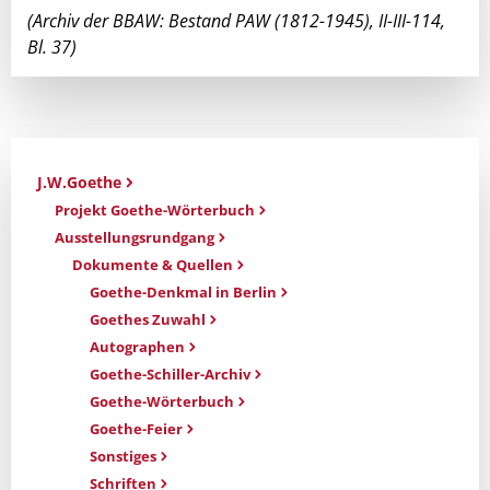
(Archiv der BBAW: Bestand PAW (1812-1945), II-III-114,
Bl. 37)
J.W.Goethe
Projekt Goethe-Wörterbuch
Ausstellungsrundgang
Dokumente & Quellen
Goethe-Denkmal in Berlin
Goethes Zuwahl
Autographen
Goethe-Schiller-Archiv
Goethe-Wörterbuch
Goethe-Feier
Sonstiges
Schriften