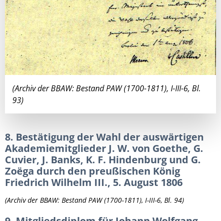
(Archiv der BBAW: Bestand PAW (1700-1811), I-III-6, Bl.
93)
8. Bestätigung der Wahl der auswärtigen
Akademiemitglieder J. W. von Goethe, G.
Cuvier, J. Banks, K. F. Hindenburg und G.
Zoëga durch den preußischen König
Friedrich Wilhelm III., 5. August 1806
(Archiv der BBAW: Bestand PAW (1700-1811), I-III-6, Bl. 94)
9. Mitgliedsdiplom für Johann Wolfgang