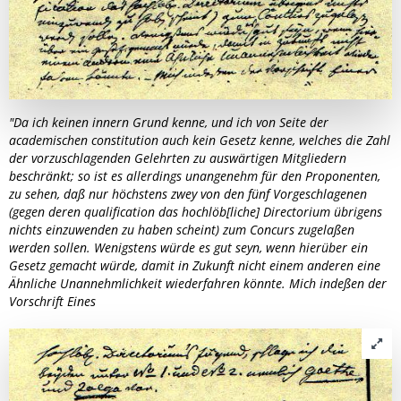
"Da ich keinen innern Grund kenne, und ich von Seite der
academischen constitution auch kein Gesetz kenne, welches die Zahl
der vorzuschlagenden Gelehrten zu auswärtigen Mitgliedern
beschränkt; so ist es allerdings unangenehm für den Proponenten,
zu sehen, daß nur höchstens zwey von den fünf Vorgeschlagenen
(gegen deren qualification das hochlöb[liche] Directorium übrigens
nichts einzuwenden zu haben scheint) zum Concurs zugelaßen
werden sollen. Wenigstens würde es gut seyn, wenn hierüber ein
Gesetz gemacht würde, damit in Zukunft nicht einem anderen eine
Ähnliche Unannehmlichkeit wiederfahren könnte. Mich indeßen der
Vorschrift Eines