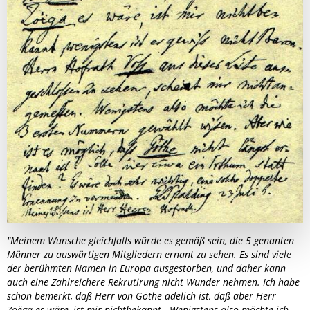
"Meinem Wunsche gleichfalls würde es gemäß sein, die 5 genanten
Männer zu auswärtigen Mitgliedern ernant zu sehen. Es sind viele
der berühmten Namen in Europa ausgestorben, und daher kann
auch eine Zahlreichere Rekrutirung nicht Wunder nehmen. Ich habe
schon bemerkt, daß Herr von Göthe adelich ist, daß aber Herr
Zoëga es wäre, ist mir nichtbekannt..
.
Wenigstens also möchte ich