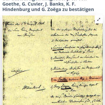
Goethe, G. Cuvier, J. Banks, K. F.
Hindenburg und G. Zoëga zu bestätigen