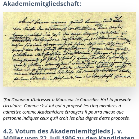
Akademiemitgliedschaft:
"J’ai l’honneur d’adresser à Monsieur le Conseiller Hirt la présente
circulaire.
Comme c’est lui qui a proposé les cinq membres à
admettre comme Academiciens étrangers il pourra mieux que
personne indiquer ceux qu’il croit les plus dignes d’etre proposés.
4.2. Votum des Akademiemitglieds J. v.
Müller vom 22. Juli 1806 zu den Kandidaten