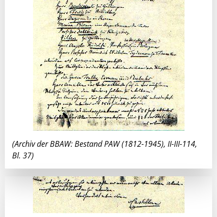
(Archiv der BBAW: Bestand PAW (1812-1945), II-III-114,
Bl. 37)