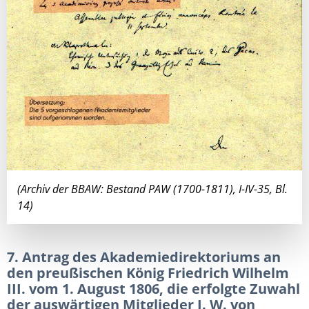
(Archiv der BBAW: Bestand PAW (1700-1811), I-IV-35, Bl.
14)
7. Antrag des Akademiedirektoriums an
den preußischen König Friedrich Wilhelm
III. vom 1. August 1806, die erfolgte Zuwahl
der auswärtigen Mitglieder J. W. von