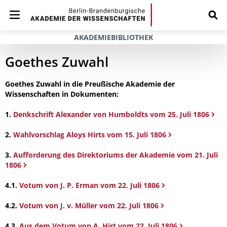
AKADEMIEBIBLIOTHEK
Goethes Zuwahl
Goethes Zuwahl in die Preußische Akademie der
Wissenschaften in Dokumenten:
1.
Denkschrift Alexander von Humboldts vom 25. Juli 1806
2.
Wahlvorschlag Aloys Hirts vom 15. Juli 1806
3.
Aufforderung des Direktoriums der Akademie vom 21. Juli
1806
4.1.
Votum von J. P. Erman vom 22. Juli 1806
4.2.
Votum von J. v. Müller vom 22. Juli 1806
4.3.
Aus dem Votum von A. Hirt vom 22. Juli 1806