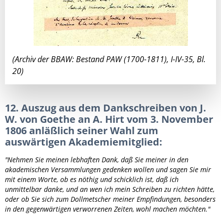
(Archiv der BBAW: Bestand PAW (1700-1811), I-IV-35, Bl.
20)
12. Auszug aus dem Dankschreiben von J.
W. von Goethe an A. Hirt vom 3. November
1806 anläßlich seiner Wahl zum
auswärtigen Akademiemitglied:
"Nehmen Sie meinen lebhaften Dank, daß Sie meiner in den
akademischen Versammlungen gedenken wollen und sagen Sie mir
mit einem Worte, ob es nöthig und schicklich ist, daß ich
unmittelbar danke, und an wen ich mein Schreiben zu richten hätte,
oder ob Sie sich zum Dollmetscher meiner Empfindungen, besonders
in den gegenwärtigen verworrenen Zeiten, wohl machen möchten."