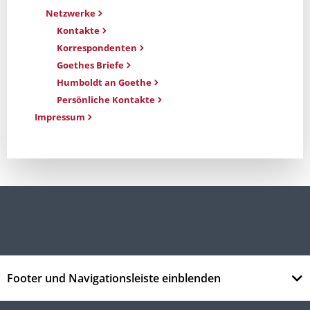
Netzwerke
Kontakte
Korrespondenten
Goethes Briefe
Humboldt an Goethe
Persönliche Kontakte
Impressum
Footer und Navigationsleiste einblenden