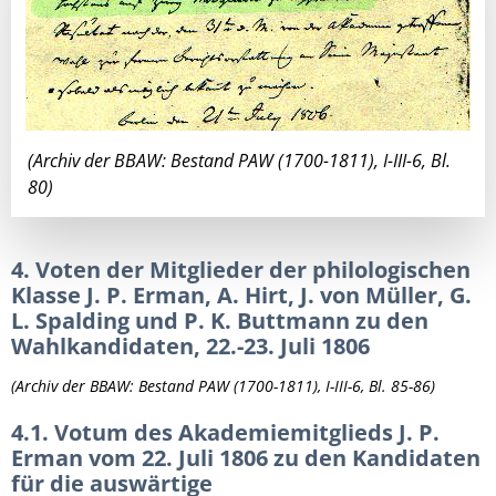
(Archiv der BBAW: Bestand PAW (1700-1811), I-III-6, Bl.
80)
4. Voten der Mitglieder der philologischen
Klasse J. P. Erman, A. Hirt, J. von Müller, G.
L. Spalding und P. K. Buttmann zu den
Wahlkandidaten, 22.-23. Juli 1806
(Archiv der BBAW: Bestand PAW (1700-1811), I-III-6, Bl. 85-86)
4.1. Votum des Akademiemitglieds J. P.
Erman vom 22. Juli 1806 zu den Kandidaten
für die auswärtige