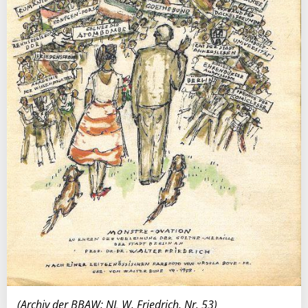
(Archiv der BBAW: NL W. Friedrich, Nr. 53)