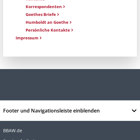
Korrespondenten
Goethes Briefe
Humboldt an Goethe
Persönliche Kontakte
Impressum
Footer und Navigationsleiste einblenden
BBAW.de